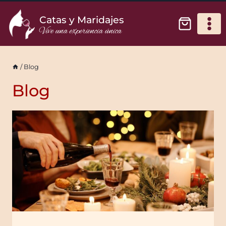
Catas y Maridajes
Vive una experiencia única
/
Blog
Blog