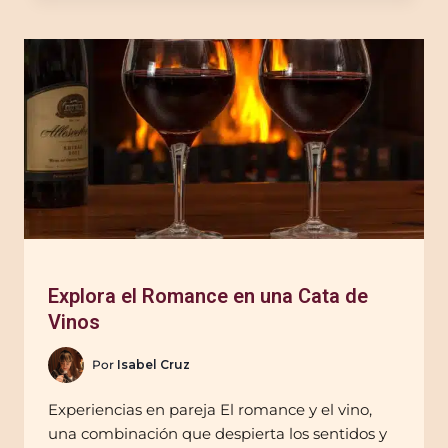
Explora el Romance en una Cata de
Vinos
Por
Isabel Cruz
Experiencias en pareja El romance y el vino,
una combinación que despierta los sentidos y