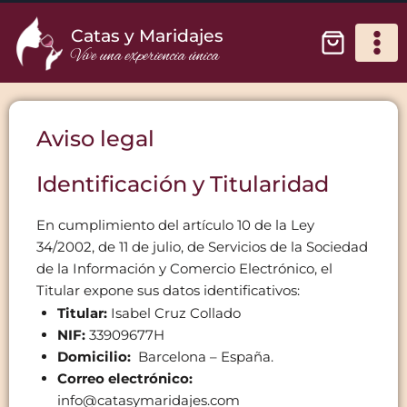
Catas y Maridajes
Vive una experiencia única
Aviso legal
Identificación y Titularidad
En cumplimiento del artículo 10 de la Ley
34/2002, de 11 de julio, de Servicios de la Sociedad
de la Información y Comercio Electrónico, el
Titular expone sus datos identificativos:
Titular:
Isabel Cruz Collado
NIF:
33909677H
Domicilio:
Barcelona – España.
Correo electrónico:
info@catasymaridajes.com